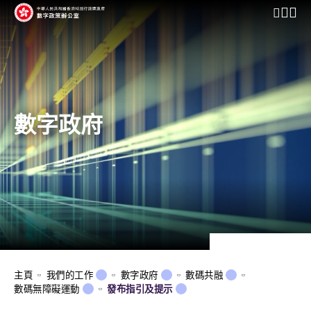
開啟行動
數字政府
主頁
我們的工作
數字政府
數碼共融
數碼無障礙運動
發布指引及提示