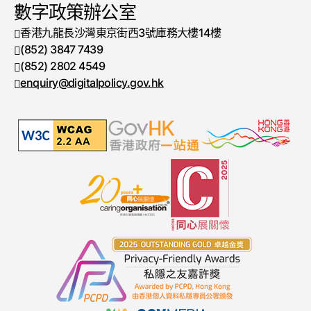
數字政策辦公室
香港九龍長沙灣東京街西3號庫務大樓14樓
(852) 3847 7439
電話號碼
(852) 2802 4549
傳真號碼
enquiry@digitalpolicy.gov.hk