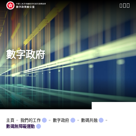
開啟行動
數字政府
主頁
我們的工作
數字政府
數碼共融
數碼無障礙運動