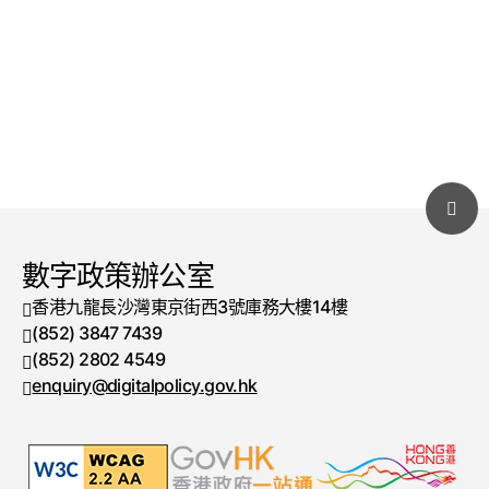
數字政策辦公室
香港九龍長沙灣東京街西3號庫務大樓14樓
(852) 3847 7439
電話號碼
(852) 2802 4549
傳真號碼
enquiry@digitalpolicy.gov.hk