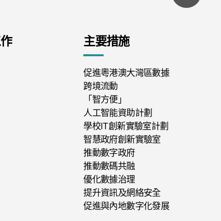
工作
主要措施
促進粵港澳大灣區數據
跨境流動
「智方便」
人工智能資助計劃
學校IT創新實驗室計劃
智慧政府創新實驗室
推動數字政府
推動數碼共融
優化數據治理
提升資訊及網絡安全
促進與內地數字化發展