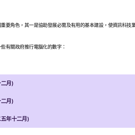
個重要角色，其一是協助發展必需及有用的基本建設，使資訊科技
一些有關政府推行電腦化的數字：
二月)
二月)
五年十二月)