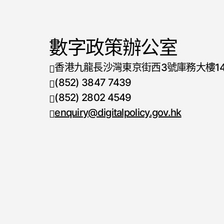
數字政策辦公室
香港九龍長沙灣東京街西3號庫務大樓1
(852) 3847 7439
電話號碼
(852) 2802 4549
傳真號碼
enquiry@digitalpolicy.gov.hk