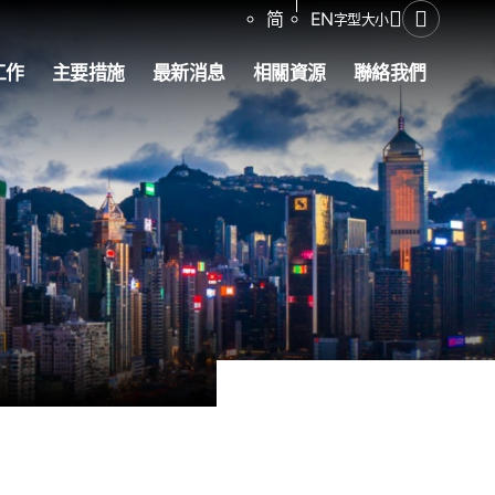
分享
简
EN
字型大小
開啟搜尋
工作
主要措施
最新消息
相關資源
聯絡我們