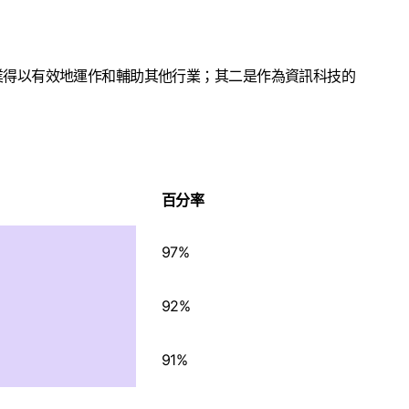
業得以有效地運作和輔助其他行業；其二是作為資訊科技的
百分率
97%
92%
91%