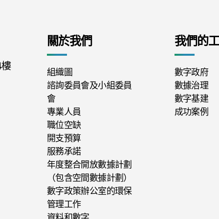
關於我們
我們的
4樓
組織圖
數字政府
諮詢委員會及小組委員
數據治理
會
數字基建
專業人員
成功案例
職位空缺
開支預算
服務承諾
年度整合開放數據計劃
（包含空間數據計劃）
數字政策辦公室的環保
管理工作
資料和數字