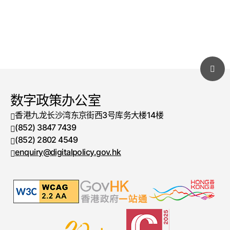
数字政策办公室
香港九龙长沙湾东京街西3号库务大楼14楼
(852) 3847 7439
电话号码
(852) 2802 4549
传真号码
enquiry@digitalpolicy.gov.hk