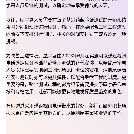
宇署人员见证的测试，以确定地基承受荷载的表现。
以往，屋宇署人员需要在每个基础荷载验证测试的开始和结
束时分别到现场进行见证。然而，在需要配合工地工程进度
的前提下安排进行测试，相关的时间安排对于双方均是一项
挑战。
为改善上述情况，屋宇署由2023年6月起实施可以透过视讯
电话遥距见证基础荷载验证测试的替代安排，以精简屋宇署
人员以往需要实地到工地现场见证测试的安排。注册承建商
在安排测试时亦可以更具弹性，以配合地盘工程的进度。更
重要的是，整个测试过程的影片纪录需要提交予屋宇署作审
核和存档之用，让部门能够更有效地发挥质量监察的角色。
有见透过采用遥距视讯电话带来的好处，部门正研究把此项
技术更广泛应用至其他方面，以便利屋宇署和业界的工作。