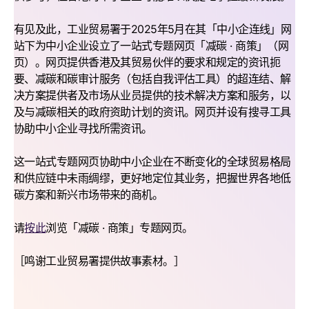
有见及此，工业贸易署于2025年5月在其「中小企连线」网
站下为中小企业设立了一站式专题网页「减碳 · 商策」（网
页）。网页提供香港及其贸易伙伴的要求和规定的资讯扼
要、减碳和碳审计服务（包括自我评估工具）的超连结、解
决方案提供者及市场从业员提供的技术解决方案和服务，以
及与减碳相关的政府资助计划的资讯。网页并设有搜寻工具
协助中小企业寻找所需资讯。
这一站式专题网页协助中小企业在不断变化的全球贸易格局
和供应链中未雨绸缪，更好地定位其业务，把握世界各地低
碳方案和新兴市场带来的商机。
请
按此
浏览「减碳 · 商策」专题网页。
［鸣谢工业贸易署提供故事素材。］