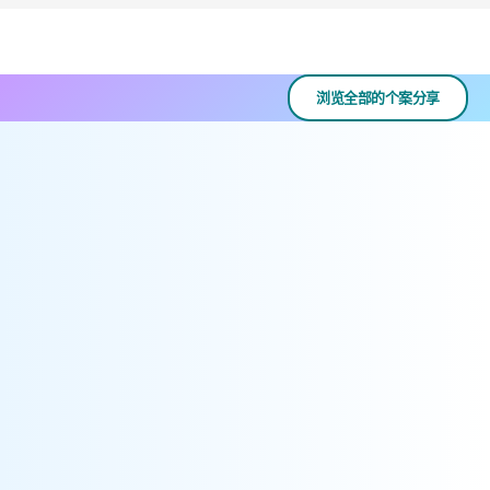
浏览全部的个案分享
「精明规管」计划在2007年推出，目的是提升发牌制度的效