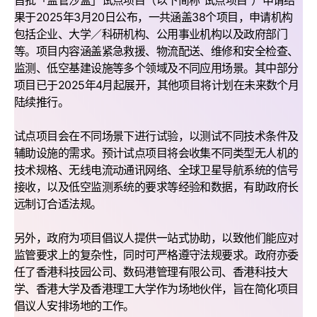
首批「监管沙盒」试点项目（以下简称“试点项目”）申请结
果于2025年3月20日公布，一共涵盖38个项目，申请机构
包括企业、大学／科研机构、公用事业机构以及政府部门
等。项目内容涵盖紧急救援、物流配送、维修和安全检查、
监测、低空基建设施等多个领域及不同应用场景。其中部分
项目已于2025年4月起展开，其他项目将计划在未来数个月
陆续推行。
试点项目会在不同场景下进行试验，以测试不同技术条件及
辅助设施的需求。预计试点项目将会收集不同类型无人机的
技术规格、无线电流动通讯网络、全球卫星导航系统的信号
接收，以及低空监测系统的要求等经验和数据，有助政府长
远制订合适法规。
另外，政府为项目倡议人提供一站式协助，以致他们能应对
监管要求上的复杂性，同时可严格遵守法规要求。政府亦委
任了香港科技园公司、数码港管理有限公司、香港科技大
学、香港大学及香港理工大学作为场地伙伴，旨在简化项目
倡议人安排场地的工作。