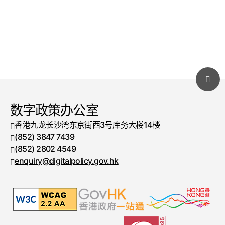
数字政策办公室
香港九龙长沙湾东京街西3号库务大楼14楼
(852) 3847 7439
电话号码
(852) 2802 4549
传真号码
enquiry@digitalpolicy.gov.hk