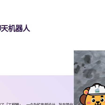
聊天机器人
出了「工程狮」，一个为矿务部设计，旨在简化