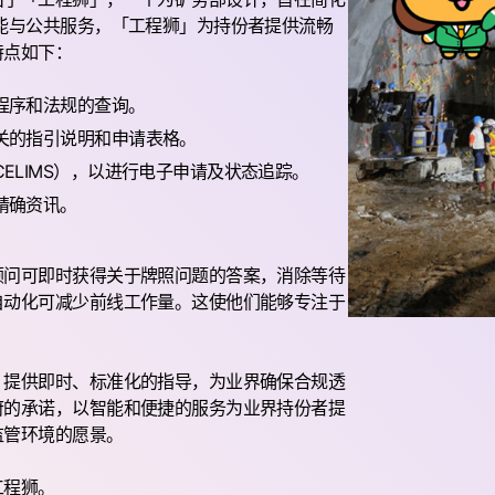
能与公共服务，「工程狮」为持份者提供流畅
特点如下：
程序和法规的查询。
关的指引说明和申请表格。
ELIMS），以进行电子申请及状态追踪。
精确资讯。
顾问可即时获得关于牌照问题的答案，消除等待
自动化可减少前线工作量。这使他们能够专注于
，提供即时、标准化的指导，为业界确保合规透
府的承诺，以智能和便捷的服务为业界持份者提
监管环境的愿景。
工程狮。