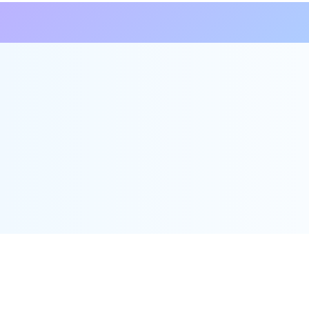
的效率、透明度和方便营商度，从而减低商界的