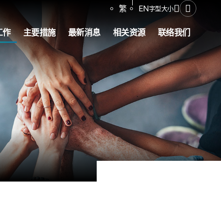
分享
繁
EN
字型大小
打开搜寻
工作
主要措施
最新消息
相关资源
联络我们