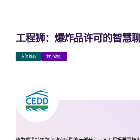
工程狮：爆炸品许可的智慧
方便营商
数字政府
作为香港持续数字政府转型的一部分，土木工程拓展署推