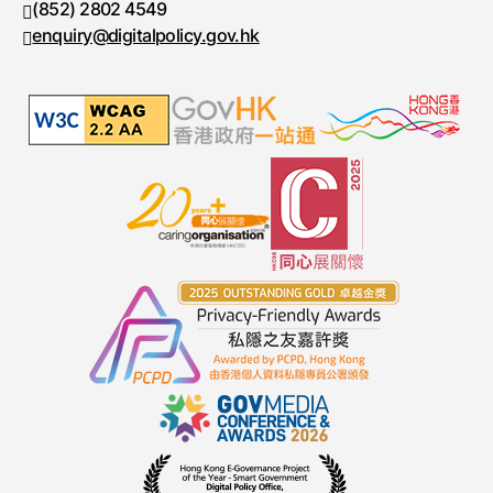
(852) 2802 4549
传真号码
enquiry@digitalpolicy.gov.hk