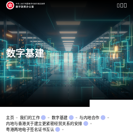
开启行动
数字基建
主页
我们的工作
数字基建
与内地合作
内地与香港关于建立更紧密经贸关系的安排
粤港两地电子签名证书互认