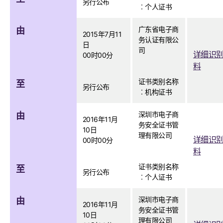
另行公布
︰个人证书
广东省电子商
由
2015年7月11
务认证有限公
日
司
详细识
00时00分
料
证书类别名称
至
另行公布
︰机构证书
深圳市电子商
由
2016年11月
务安全证书管
10日
理有限公司
详细识
00时00分
料
证书类别名称
至
另行公布
︰个人证书
深圳市电子商
由
2016年11月
务安全证书管
10日
理有限公司