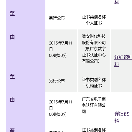
料
至
证书类别名称
另行公布
︰个人证书
数安时代科技
由
股份有限公司
2015年7月11
（原广东数字
日
证书认证中心
00时00分
详细识
有限公司）
料
至
证书类别名称
另行公布
︰机构证书
广东省电子商
由
2015年7月11
务认证有限公
日
司
详细识
00时00分
料
证书类别名称
至