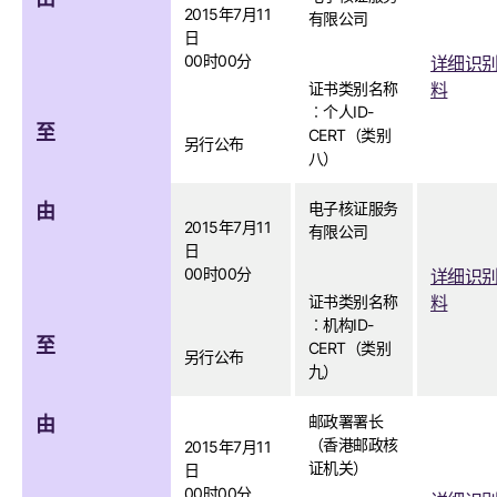
2015年7月11
有限公司
日
00时00分
详细识
证书类别名称
料
︰个人ID-
至
CERT（类别
另行公布
八）
电子核证服务
由
2015年7月11
有限公司
日
00时00分
详细识
证书类别名称
料
︰机构ID-
至
CERT（类别
另行公布
九）
邮政署署长
由
（香港邮政核
2015年7月11
证机关）
日
00时00分