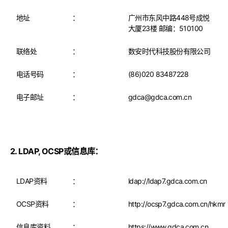
地址
：
广州市东风中路448号成悦
大厦23楼 邮编：510100
联络处
：
数安时代科技股份有限公司
电话号码
：
(86)020 83487228
电子邮址
：
gdca@gdca.com.cn
2. LDAP, OCSP或信息库：
LDAP资料
：
ldap://ldap7.gdca.com.cn
OCSP资料
：
http://ocsp7.gdca.com.cn/hkmr
信息库资料
：
https://www.gdca.com.cn