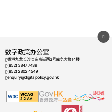
数字政策办公室
香港九龙长沙湾东京街西3号库务大楼14楼
(852) 3847 7439
电话号码
(852) 2802 4549
传真号码
enquiry@digitalpolicy.gov.hk