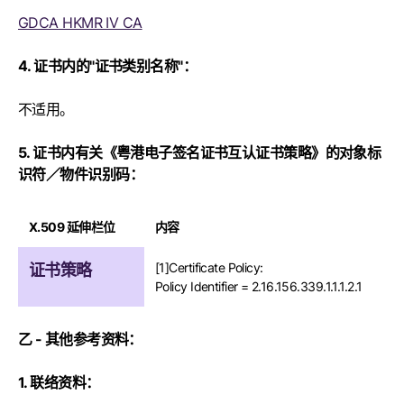
GDCA HKMR IV CA
4. 证书内的"证书类别名称"：
不适用。
5. 证书内有关《粤港电子签名证书互认证书策略》的对象标
识符／物件识别码：
X.509 延伸栏位
内容
[1]Certificate Policy:
证书策略
Policy Identifier = 2.16.156.339.1.1.1.2.1
乙 - 其他参考资料：
1. 联络资料：