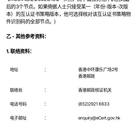
后的3个节点。如果倚据人士只接受某一（年份-版本-次版
本）的互认证书策略版本，他可选择核对该互认证书策略物
件识别码的全部节点。)
乙 - 其他参考资料：
1. 联络资料：
地址
：
香港中环康乐广场2号
香港邮政
联络处
：
香港邮政核证机关
电话号码
：
(852)2921 6633
电子邮址
：
enquiry@eCert.gov.hk