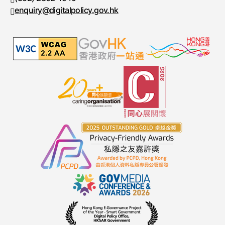
enquiry@digitalpolicy.gov.hk