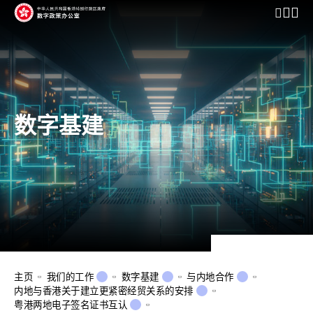
开启行动
数字基建
主页
我们的工作
数字基建
与内地合作
内地与香港关于建立更紧密经贸关系的安排
粤港两地电子签名证书互认