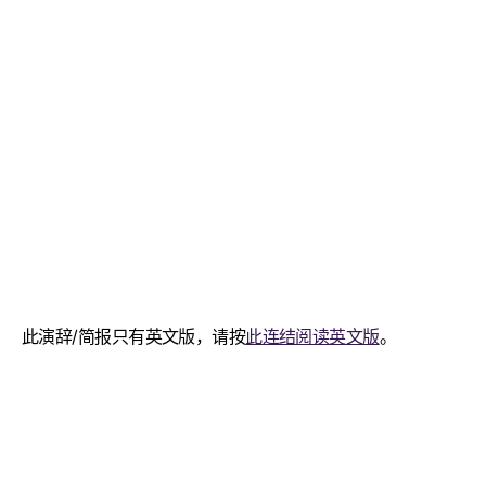
此演辞/简报只有英文版，请按
此连结阅读英文版
。