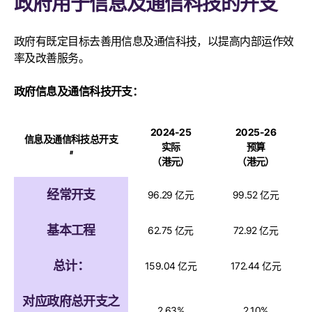
政府用于信息及通信科技的开支
政府有既定目标去善用信息及通信科技，以提高内部运作效
率及改善服务。
政府信息及通信科技开支：
2024-25
2025-26
信息及通信科技总开支
实际
预算
#
（港元）
（港元）
经常开支
96.29 亿元
99.52 亿元
基本工程
62.75 亿元
72.92 亿元
总计：
159.04 亿元
172.44 亿元
对应政府总开支之
2.63%
2.10%