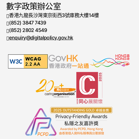
數字政策辦公室
香港九龍長沙灣東京街西3號庫務大樓14樓
(852) 3847 7439
電話號碼
(852) 2802 4549
傳真號碼
enquiry@digitalpolicy.gov.hk