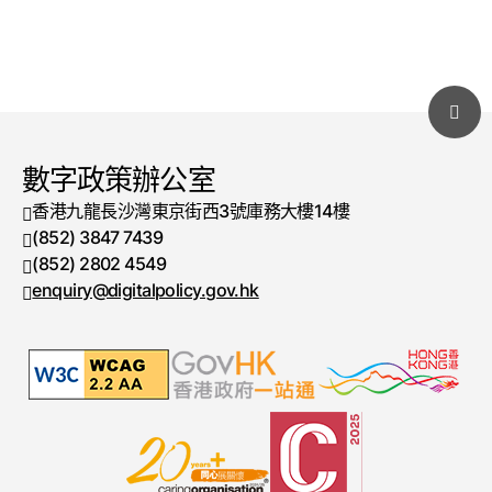
數字政策辦公室
香港九龍長沙灣東京街西3號庫務大樓14樓
(852) 3847 7439
電話號碼
(852) 2802 4549
傳真號碼
enquiry@digitalpolicy.gov.hk