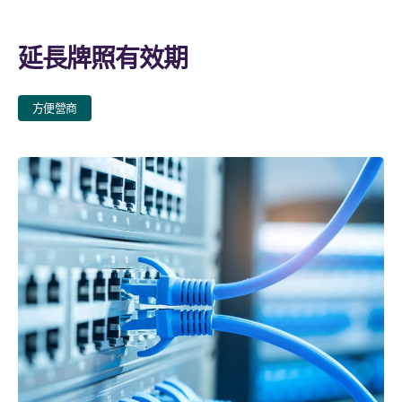
延長牌照有效期
方便營商