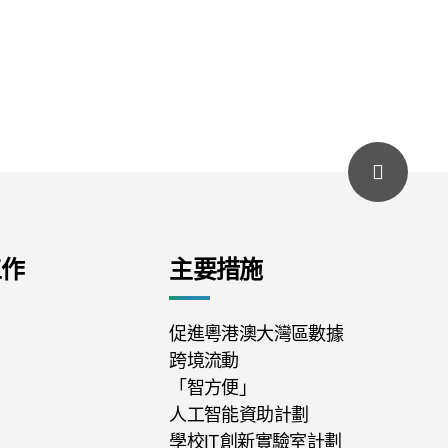
工作
主要措施
促進粵港澳大灣區數據
跨境流動
「智方便」
人工智能資助計劃
學校IT創新實驗室計劃