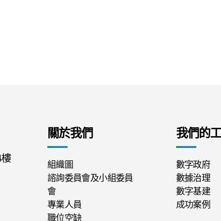
關於我們
我們的
4樓
組織圖
數字政府
諮詢委員會及小組委員
數據治理
會
數字基建
專業人員
成功案例
職位空缺