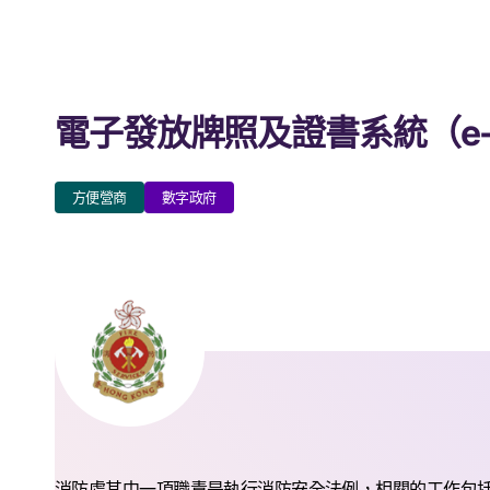
電子發放牌照及證書系統（e-
方便營商
數字政府
消防處其中一項職責是執行消防安全法例，相關的工作包