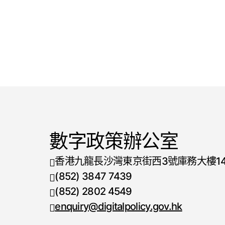
數字政策辦公室
香港九龍長沙灣東京街西3號庫務大樓1
(852) 3847 7439
電話號碼
(852) 2802 4549
傳真號碼
enquiry@digitalpolicy.gov.hk