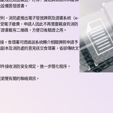
及設備簽發證書。
利，消防處推出電子發放牌照及證書系統（e-
接受電子繳費，申請人因此不再需要親身到消防
／證書載有二維碼，方便日後驗證之用。
對接。食環署可透過該系統轉介相關牌照申請予
的副本及消防處的意見送交食環署，省卻傳統文
郵件接收消防安全規定，進一步簡化程序。
處
瀏覽有關的聯絡資訊。