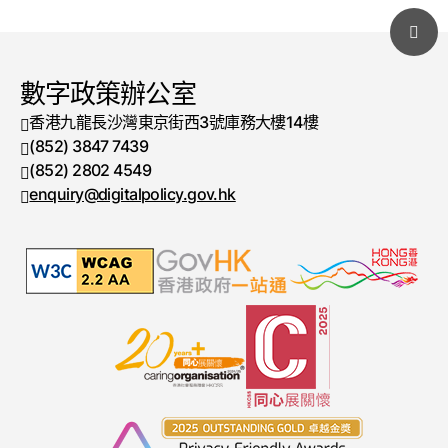
數字政策辦公室
香港九龍長沙灣東京街西3號庫務大樓14樓
(852) 3847 7439
電話號碼
(852) 2802 4549
傳真號碼
enquiry@digitalpolicy.gov.hk