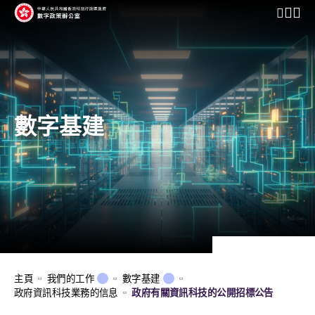
開啟行動
數字基建
主頁
我們的工作
數字基建
政府資訊科技業務的信息
政府有關資訊科技的公開招標公告