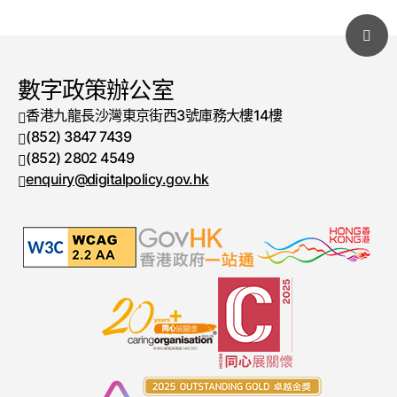
數字政策辦公室
香港九龍長沙灣東京街西3號庫務大樓14樓
(852) 3847 7439
電話號碼
(852) 2802 4549
傳真號碼
enquiry@digitalpolicy.gov.hk