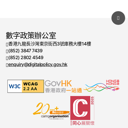
數字政策辦公室
香港九龍長沙灣東京街西3號庫務大樓14樓
(852) 3847 7439
電話號碼
(852) 2802 4549
傳真號碼
enquiry@digitalpolicy.gov.hk