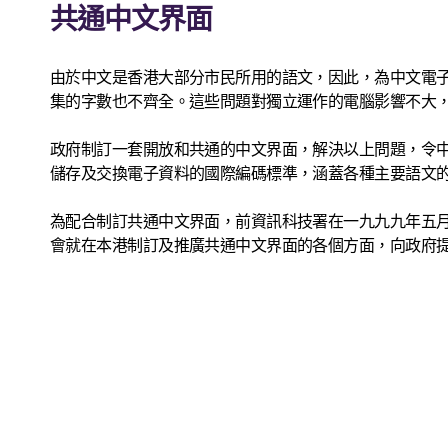
共通中文界面
由於中文是香港大部分市民所用的語文，因此，為中文電
集的字數也不齊全。這些問題對獨立運作的電腦影響不大
政府制訂一套開放和共通的中文界面，解決以上問題，令中文電子
儲存及交換電子資料的國際編碼標準，涵蓋各種主要語文的字符，
為配合制訂共通中文界面，前資訊科技署在一九九九年五
會就在本港制訂及推廣共通中文界面的各個方面，向政府