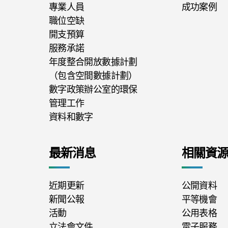
專業人員
成功案例
職位空缺
開支預算
服務承諾
年度整合開放數據計劃
（包含空間數據計劃）
數字政策辦公室的環保
管理工作
資料和數字
最新消息
相關資
近期更新
公開資料
新聞公報
平等機會
活動
公用表格
立法會文件
電子服務