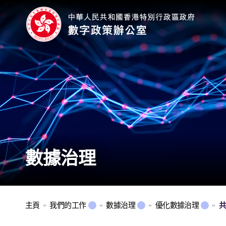
數據治理
主頁
我們的工作
數據治理
優化數據治理