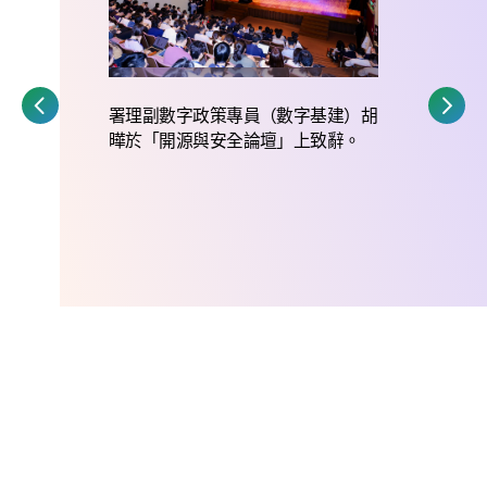
署理副數字政策專員（數字基建）胡
曄於「開源與安全論壇」上致辭。