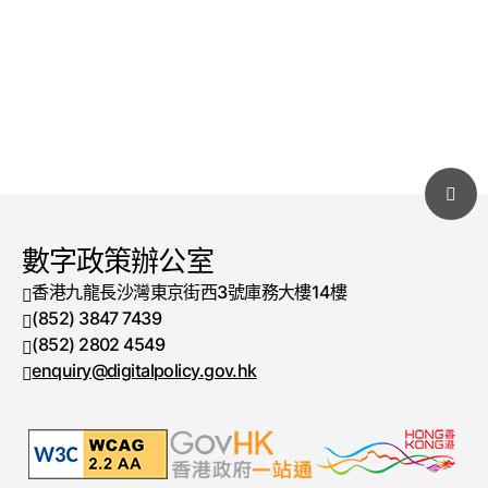
數字政策辦公室
香港九龍長沙灣東京街西3號庫務大樓14樓
(852) 3847 7439
電話號碼
(852) 2802 4549
傳真號碼
enquiry@digitalpolicy.gov.hk