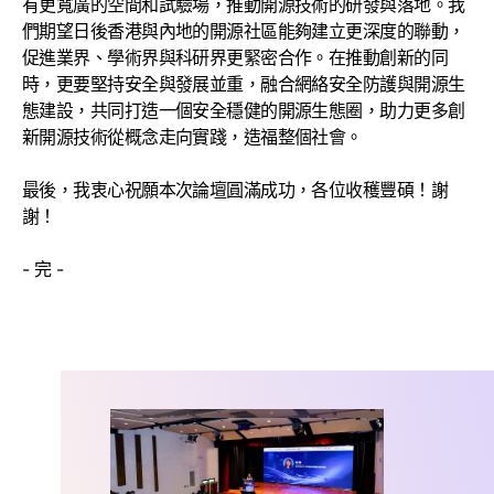
有更寬廣的空間和試驗場，推動開源技術的研發與落地。我
們期望日後香港與內地的開源社區能夠建立更深度的聯動，
促進業界、學術界與科研界更緊密合作。在推動創新的同
時，更要堅持安全與發展並重，融合網絡安全防護與開源生
態建設，共同打造一個安全穩健的開源生態圈，助力更多創
新開源技術從概念走向實踐，造福整個社會。
最後，我衷心祝願本次論壇圓滿成功，各位收穫豐碩！謝
謝！
- 完 -