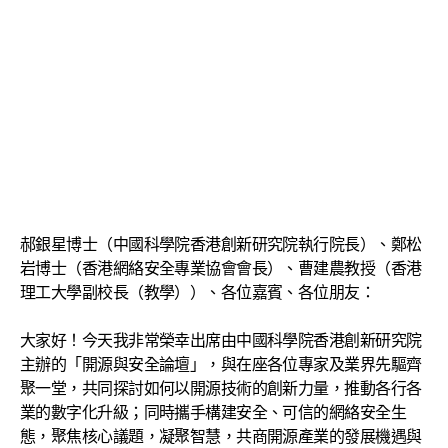
郝銀星博士（中國科學院香港創新研究院執行院長）、鄭松
岩博士（香港網絡安全專業協會會長）、曹建農教授（香港
理工大學副校長（教學））、各位嘉賓、各位朋友：
大家好！今天我非常榮幸出席由中國科學院香港創新研究院
主辦的「開源與安全論壇」，與在座各位專家及業界先驅齊
聚一堂，共同探討如何以開源技術的創新力量，推動各行各
業的數字化升級；同時攜手構建安全、可信的網絡安全生
態，聚焦核心議題，凝聚智慧，共商開源產業的發展機遇與