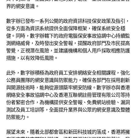
界的網安意識。
數字辦已發布一系列公開的政府資訊科技保安政策及指引，
從多方面為資訊系統提供全面保障框架，確保系統安全穩
健。同時，數字辦轄下的政府電腦保安事故協調中心持續監
測網絡威脅，及時發出安全警報，提醒政府部門及市民提高
警覺，正視潛在風險，並建議機構和個人用戶採取相應防護
措施，以有效降低風險。
此外，數字辦積極為政府員工安排網絡安全相關課程，強化
公務員團隊的網安意識與防禦能力，確保各部門在採用創新
與開源技術時，能夠從源頭築牢網安防線。數字辦亦與香港
網絡安全事故協調中心及香港互聯網註冊管理有限公司等持
份者緊密合作，為機構提供安全警報、免費網站檢驗、漏洞
測試及員工培訓等，全面提升業界與公眾的網安意識及整體
防禦能力。
展望未來，隨着北部都會區和新田科技城的落成，香港將擁