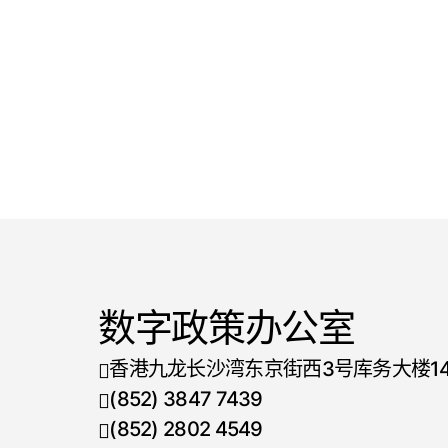
数字政策办公室
香港九龙长沙湾东京街西3号库务大楼1
(852) 3847 7439
电话号码
(852) 2802 4549
传真号码