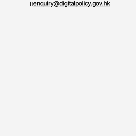
enquiry@digitalpolicy.gov.hk