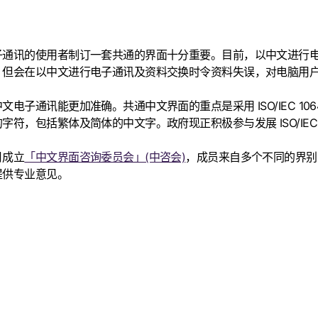
子通讯的使用者制订一套共通的界面十分重要。目前，以中文进行
，但会在以中文进行电子通讯及资料交换时令资料失误，对电脑用
通讯能更加准确。共通中文界面的重点是采用 ISO/IEC 1064
包括繁体及简体的中文字。政府现正积极参与发展 ISO/IEC 1
月成立
「中文界面咨询委员会」(中咨会)
，成员来自多个不同的界别
提供专业意见。