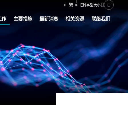
分享
繁
EN
字型大小
打开搜寻
工作
主要措施
最新消息
相关资源
联络我们