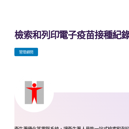
檢索和列印電子疫苗接種紀
管理顧問
衞生署優化其電腦系統，讓衞生署人員能一站式檢索和列