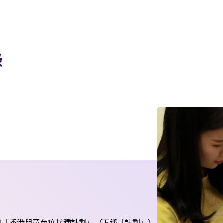
錄
印「香港兒童免疫接種計劃」（下稱「計劃」）