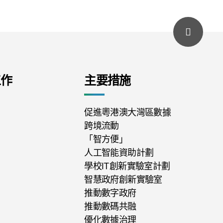
工作
主要措施
促進粵港澳大灣區數據
跨境流動
「智方便」
人工智能資助計劃
學校IT創新實驗室計劃
智慧政府創新實驗室
推動數字政府
推動數碼共融
優化數據治理