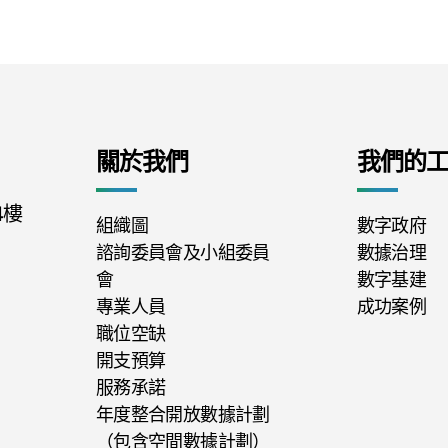
關於我們
我們的
4樓
組織圖
數字政府
諮詢委員會及小組委員
數據治理
會
數字基建
專業人員
成功案例
職位空缺
開支預算
服務承諾
年度整合開放數據計劃
（包含空間數據計劃）