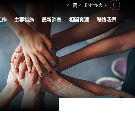
分享
简
EN
字型大小
開啟搜尋
工作
主要措施
最新消息
相關資源
聯絡我們