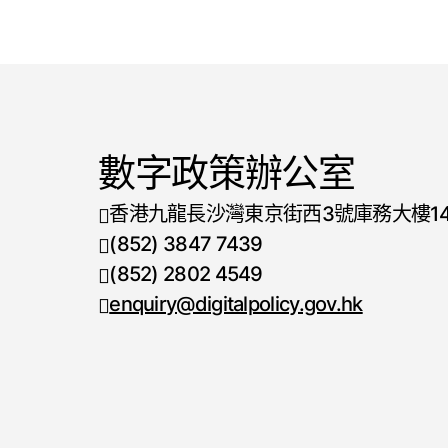
數字政策辦公室
香港九龍長沙灣東京街西3號庫務大樓1
(852) 3847 7439
電話號碼
(852) 2802 4549
傳真號碼
enquiry@digitalpolicy.gov.hk