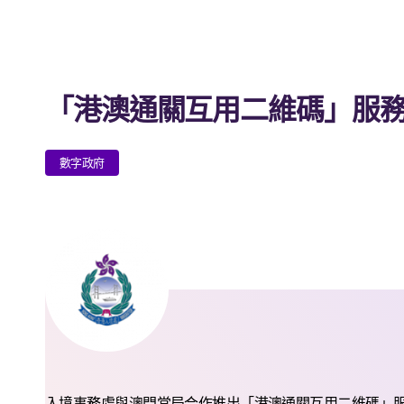
「港澳通關互用二維碼」服
數字政府
入境事務處與澳門當局合作推出「港澳通關互用二維碼」