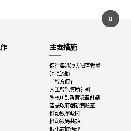
工作
主要措施
促進粵港澳大灣區數據
跨境流動
「智方便」
人工智能資助計劃
學校IT創新實驗室計劃
智慧政府創新實驗室
推動數字政府
推動數碼共融
優化數據治理