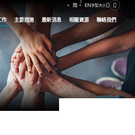
分享
简
EN
字型大小
開啟搜尋
工作
主要措施
最新消息
相關資源
聯絡我們