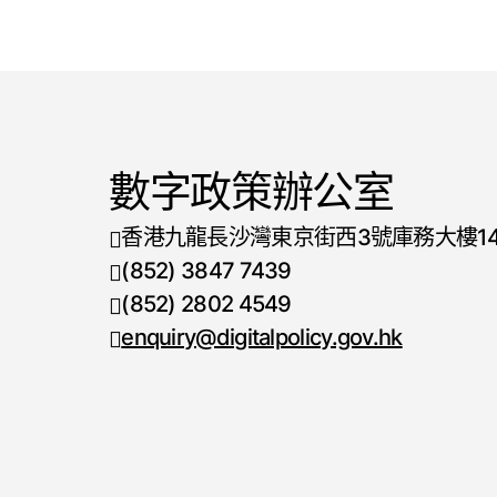
數字政策辦公室
香港九龍長沙灣東京街西3號庫務大樓1
(852) 3847 7439
電話號碼
(852) 2802 4549
傳真號碼
enquiry@digitalpolicy.gov.hk