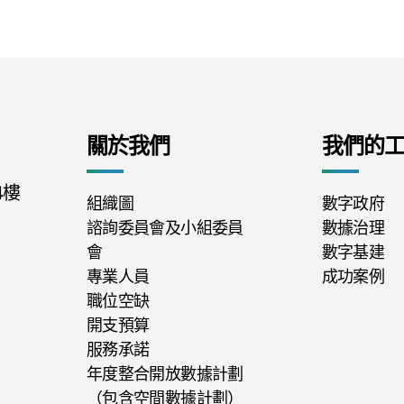
關於我們
我們的
4樓
組織圖
數字政府
諮詢委員會及小組委員
數據治理
會
數字基建
專業人員
成功案例
職位空缺
開支預算
服務承諾
年度整合開放數據計劃
（包含空間數據計劃）