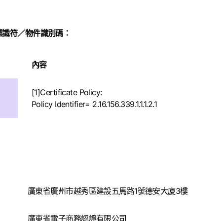
標識符／物件識別碼：
內容
[1]Certificate Policy:
Policy Identifier= 2.16.156.339.1.1.1.2.1
廣東省廣州市越秀區建設五馬路1號德安大廈3樓
廣東省電子商務認證有限公司