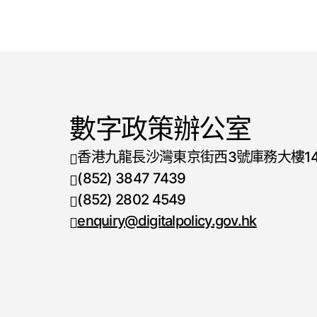
數字政策辦公室
香港九龍長沙灣東京街西3號庫務大樓1
(852) 3847 7439
電話號碼
(852) 2802 4549
傳真號碼
enquiry@digitalpolicy.gov.hk