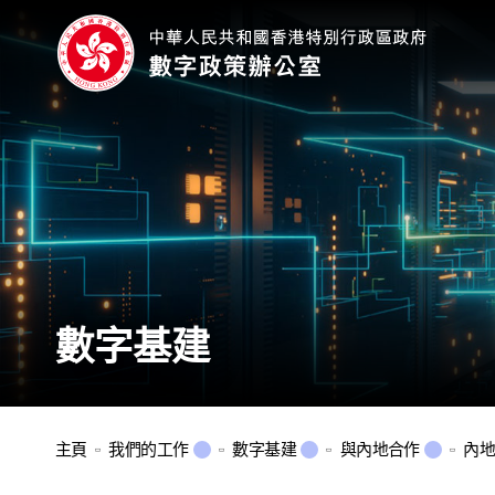
數字基建
主頁
我們的工作
數字基建
與內地合作
內