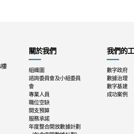
關於我們
我們的
4樓
組織圖
數字政府
諮詢委員會及小組委員
數據治理
會
數字基建
專業人員
成功案例
職位空缺
開支預算
服務承諾
年度整合開放數據計劃