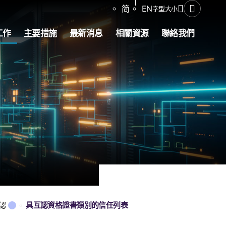
分享
简
EN
字型大小
開啟搜尋
工作
主要措施
最新消息
相關資源
聯絡我們
認
具互認資格證書類別的信任列表