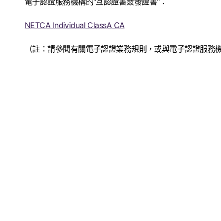
電子認證服務機構的
"
互認證書簽發證書
"
：
NETCA Individual ClassA CA
（註：請參閱有關電子認證業務規則，或與電子認證服務機