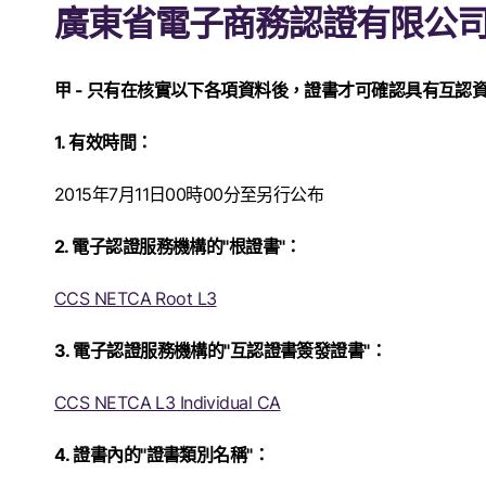
廣東省電子商務認證有限公
甲 - 只有在核實以下各項資料後，證書才可確認具有互認
1. 有效時間：
2015年7月11日00時00分至另行公布
2. 電子認證服務機構的"根證書"：
CCS NETCA Root L3
3. 電子認證服務機構的"互認證書簽發證書"：
CCS NETCA L3 Individual CA
4. 證書內的"證書類別名稱"：