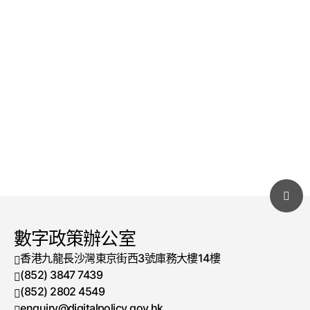
數字政策辦公室
香港九龍長沙灣東京街西3號庫務大樓14樓
(852) 3847 7439
電話號碼
(852) 2802 4549
傳真號碼
enquiry@digitalpolicy.gov.hk