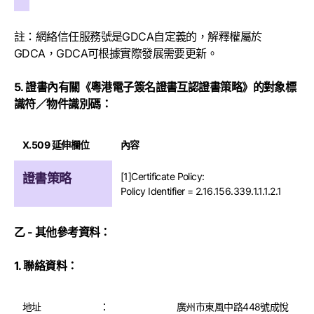
註：網絡信任服務號是GDCA自定義的，解釋權屬於
GDCA，GDCA可根據實際發展需要更新。
5. 證書內有關《粵港電子簽名證書互認證書策略》的對象標
識符／物件識別碼：
X.509 延伸欄位
內容
[1]Certificate Policy:
證書策略
Policy Identifier = 2.16.156.339.1.1.1.2.1
乙 - 其他參考資料：
1. 聯絡資料：
地址
：
廣州市東風中路448號成悅