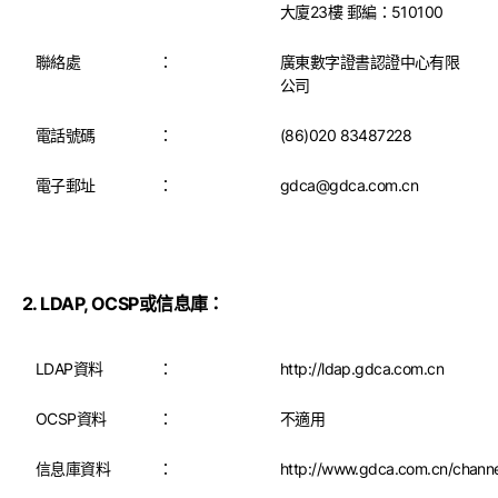
大廈23樓 郵編：510100
聯絡處
：
廣東數字證書認證中心有限
公司
電話號碼
：
(86)020 83487228
電子郵址
：
gdca@gdca.com.cn
2. LDAP, OCSP或信息庫：
LDAP資料
：
http://ldap.gdca.com.cn
OCSP資料
：
不適用
信息庫資料
：
http://www.gdca.com.cn/chann