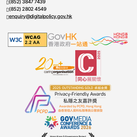
(852) 3847 7439
电话号码
(852) 2802 4549
传真号码
enquiry@digitalpolicy.gov.hk