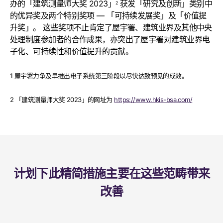
办的「建筑测量师大奖 2023」
获发「研究及创新」类别中
2
的优异奖及两个特别奖项 — 「可持续发展奖」及「价值提
升奖」。 这些奖项不止肯定了屋宇署、建筑业界及其他中央
处理制度参加者的合作成果，亦突出了屋宇署对建筑业界电
子化、可持续性和价值提升的贡献。
1 屋宇署力争及早推出电子系统第三阶段以尽快达致预见的成效。
2 「建筑测量师大奖 2023」的网址为
https://www.hkis-bsa.com/
计划下此精简措施主要在这些范畴带来
改善