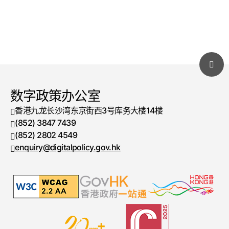
数字政策办公室
香港九龙长沙湾东京街西3号库务大楼14楼
(852) 3847 7439
电话号码
(852) 2802 4549
传真号码
enquiry@digitalpolicy.gov.hk