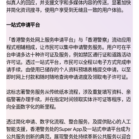
似真人的回应，并支援文字和多媒体内容的传送，显著加快
并简化资讯搜寻，使用户享受到无缝且一致的用户体验。
一站式申请平台
「香港警务处网上服务申请平台」与「香港警察」流动应用
程式相辅相成，让市民可以集中申请警务服务。用户可在平
台申请多达十种许可证及服务，例如禁区通行证和道路活动
许可证。透过一站式平台，市民可以全程以电子方式完成申
请手续，由使用已储存的个人资料预填表格提交申请，以至
即时网上付款和随时随地查询申请进度及领取电子许可证。
这标志著警务服务从传统纸本流程，涉及重复填写资料、亲
临警署办理手续，并在指定时间领取实体许可证等程序，迈
向全面数字化的新里程。
透过简化申请、数字化流程、整合服务，及提供贴心的人工
智能支援，香港警务处的Super App及一站式申请平台成为
公共服务创新的典范，展现警务处持续革新公共服务以迎合