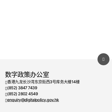
数字政策办公室
香港九龙长沙湾东京街西3号库务大楼14楼
(852) 3847 7439
电话号码
(852) 2802 4549
传真号码
enquiry@digitalpolicy.gov.hk