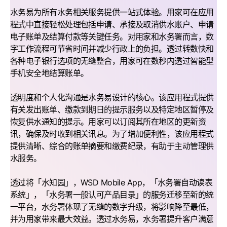
水务易为所有水务相关服务提供一站式体验。用家可在应用
程式中直接轻松处理包括申请、承接及取消供水账户、申请
电子账单及结算付款等关键任务。对用家和水务署而言，数
字工作流程可节省时间并减少行政上的负担。透过转数快和
各种电子银行选项的无缝整合，用家可在数秒内透过智能型
手机安全地结算账单。
透明度和个人化沟通是水务易设计的核心。该应用程式提供
有关发出账单、缴款到期日的提示服务以及特定地区暂停及
恢复供水通知的提示。用家可以订阅其所在地区的更新资
讯，确保及时收到相关讯息。为了增加便利性，该应用程式
提供清晰、综合的账单摘要和缴费纪录，有助于主动管理供
水服务。
透过将「水知园」，WSD Mobile App，「水务署自动读表
系统」，「水务署一般认可产品目录」的服务迁移至新的统
一平台，水务署体现了无缝的数字升级，将影响降至最低，
并为用家带来最大效益。透过水务易，水务署提升客户满意