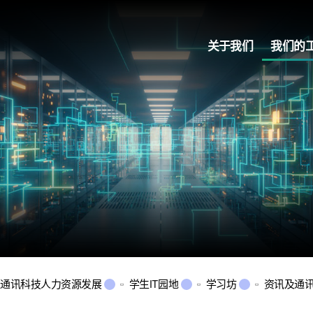
关于我们
我们的
及通讯科技人力资源发展
学生IT园地
学习坊
资讯及通