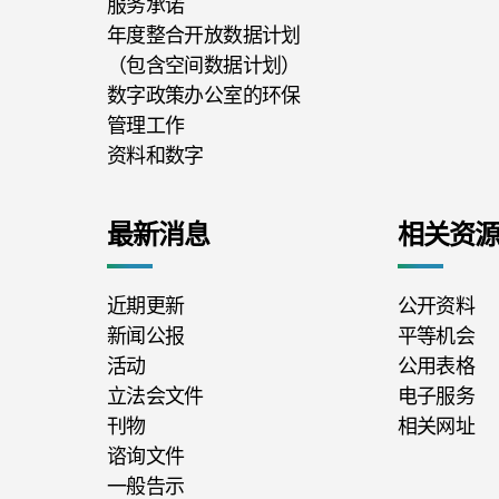
服务承诺
年度整合开放数据计划
（包含空间数据计划）
数字政策办公室的环保
管理工作
资料和数字
最新消息
相关资
近期更新
公开资料
新闻公报
平等机会
活动
公用表格
立法会文件
电子服务
刊物
相关网址
谘询文件
一般告示