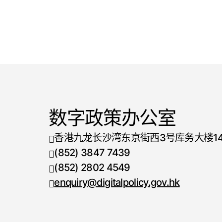
数字政策办公室
香港九龙长沙湾东京街西3号库务大楼1
(852) 3847 7439
电话号码
(852) 2802 4549
传真号码
enquiry@digitalpolicy.gov.hk