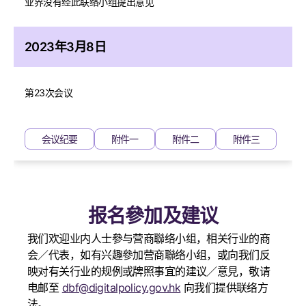
业界没有经此联络小组提出意见
2023年3月8日
第23次会议
会议纪要
附件一
附件二
附件三
报名參加及建议
我们欢迎业内人士參与营商聯络小组，相关行业的商
会／代表，如有兴趣參加营商聯络小组，或向我们反
映对有关行业的规例或牌照事宜的建议／意見，敬请
电邮至
dbf@digitalpolicy.gov.hk
向我们提供联络方
法。