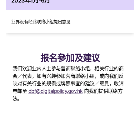
2023年1月-6月
业界没有经此联络小组提出意见
报名參加及建议
我们欢迎业内人士參与营商聯络小组，相关行业的商
会／代表，如有兴趣參加营商聯络小组，或向我们反
映对有关行业的规例或牌照事宜的建议／意見，敬请
电邮至
dbf@digitalpolicy.gov.hk
向我们提供联络方
法。