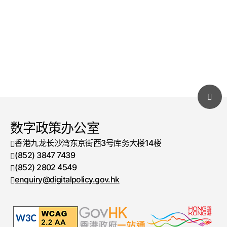
数字政策办公室
香港九龙长沙湾东京街西3号库务大楼14楼
(852) 3847 7439
电话号码
(852) 2802 4549
传真号码
enquiry@digitalpolicy.gov.hk