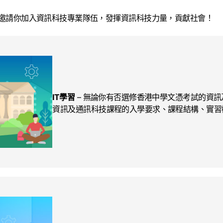
誠意邀請你加入資訊科技專業隊伍，發揮資訊科技力量，貢獻社會！
IT學習
– 無論你有否選修香港中學文憑考試的資
資訊及通訊科技課程的入學要求、課程結構、實習