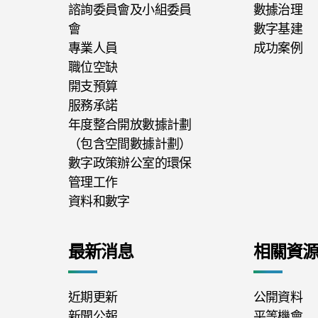
諮詢委員會及小組委員
數據治理
會
數字基建
專業人員
成功案例
職位空缺
開支預算
服務承諾
年度整合開放數據計劃
（包含空間數據計劃）
數字政策辦公室的環保
管理工作
資料和數字
最新消息
相關資
近期更新
公開資料
新聞公報
平等機會