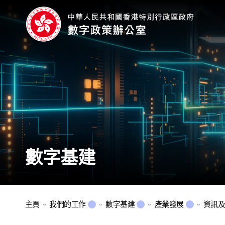
數字基建
主頁
我們的工作
數字基建
產業發展
資訊