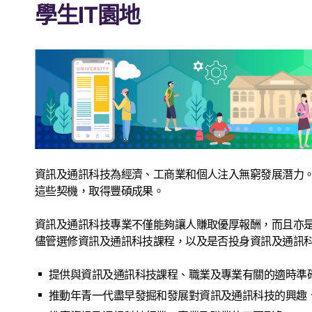
學生IT園地
資訊及通訊科技為經濟、工商業和個人注入無窮發展潛力
這些契機，取得豐碩成果。
資訊及通訊科技專業不僅能夠讓人賺取優厚報酬，而且亦
儘管選修資訊及通訊科技課程，以及是否投身資訊及通訊科
提供與資訊及通訊科技課程、職業及專業有關的適時準
推動年青一代盡早發掘和發展對資訊及通訊科技的興趣