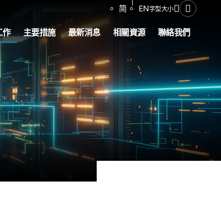
分享
简
EN
字型大小
開啟搜尋
工作
主要措施
最新消息
相關資源
聯絡我們