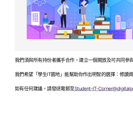
我們須與所有持份者攜手合作，建立一個開放及可共同參
我們希望「學生IT園地」能幫助你作出明智的選擇：修讀
如有任何建議，請發送電郵至
Student-IT-Corner@digitalp