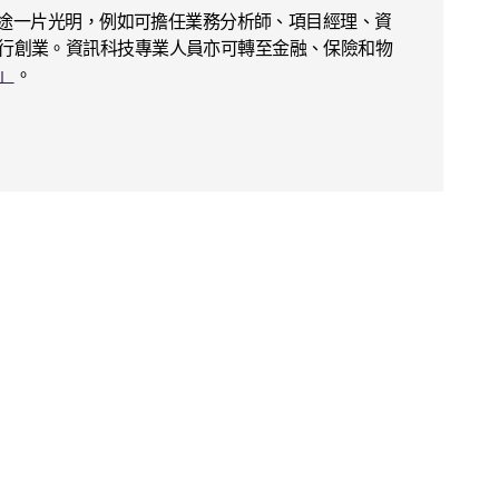
前途一片光明，例如可擔任業務分析師、項目經理、資
行創業。資訊科技專業人員亦可轉至金融、保險和物
」
。