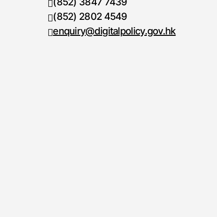
(852) 3847 7439
電話號碼
(852) 2802 4549
傳真號碼
enquiry@digitalpolicy.gov.hk