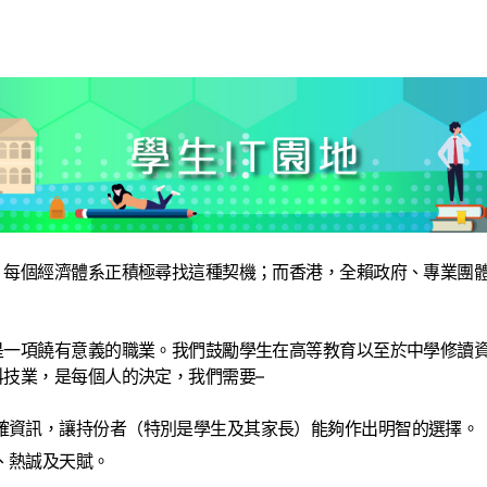
。每個經濟體系正積極尋找這種契機；而香港，全賴政府、專業團
是一項饒有意義的職業。我們鼓勵學生在高等教育以至於中學修讀
技業，是每個人的決定，我們需要–
確資訊，讓持份者（特別是學生及其家長）能夠作出明智的選擇。
、熱誠及天賦。