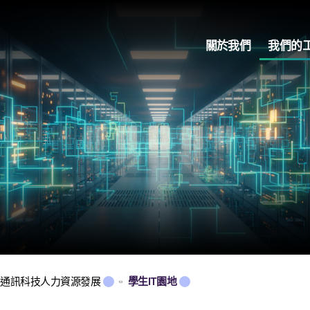
關於我們
我們的
及通訊科技人力資源發展
學生IT園地