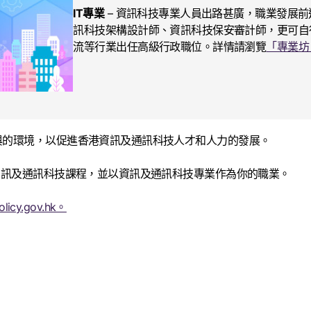
IT專業
– 資訊科技專業人員出路甚廣，職業發展
訊科技架構設計師、資訊科技保安審計師，更可自
流等行業出任高級行政職位。詳情請瀏覽
「專業坊
與的環境，以促進香港資訊及通訊科技人才和人力的發展。
資訊及通訊科技課程，並以資訊及通訊科技專業作為你的職業。
olicy.gov.hk。