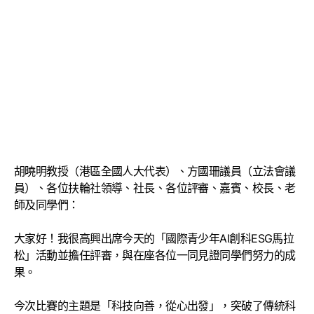
胡曉明教授（港區全國人大代表）、方國珊議員（立法會議
員）、各位扶輪社領導、社長、各位評審、嘉賓、校長、老
師及同學們：
大家好！我很高興出席今天的「國際青少年AI創科ESG馬拉
松」活動並擔任評審，與在座各位一同見證同學們努力的成
果。
今次比賽的主題是「科技向善，從心出發」，突破了傳統科