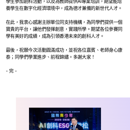
學生參加創科活動，以及為教師提供AI專業培訓，期望能培
養學生在數字化經濟環境中，成為德才兼備的新世代人才。
在此，我衷心感謝主辦單位同支持機構，為同學們提供一個
寶貴的平台，讓他們發揮創意，實踐所學。期望各位參賽同
學有美好的成績，成為引領香港未來的創科人才。
最後，祝願今次活動圓滿成功，並祝各位嘉賓、老師身心康
泰；同學們學業進步、前程錦繡。多謝大家！
- 完 -