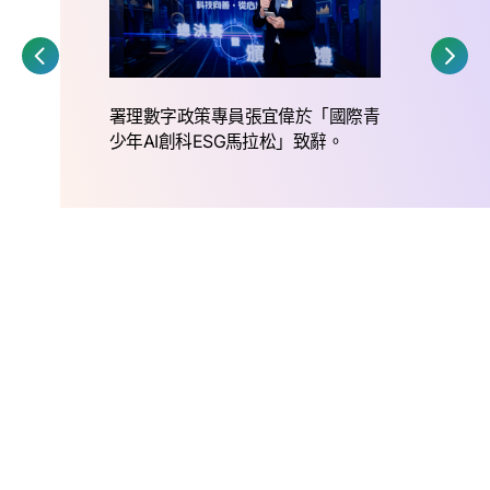
署理數字政策專員張宜偉於「國際青
少年AI創科ESG馬拉松」致辭。