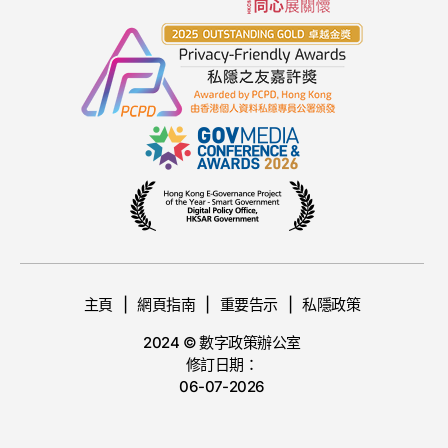
主頁
網頁指南
重要告示
私隱政策
2024 © 數字政策辦公室
修訂日期：
06-07-2026