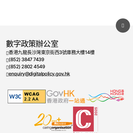
數字政策辦公室
香港九龍長沙灣東京街西3號庫務大樓14樓
(852) 3847 7439
電話號碼
(852) 2802 4549
傳真號碼
enquiry@digitalpolicy.gov.hk