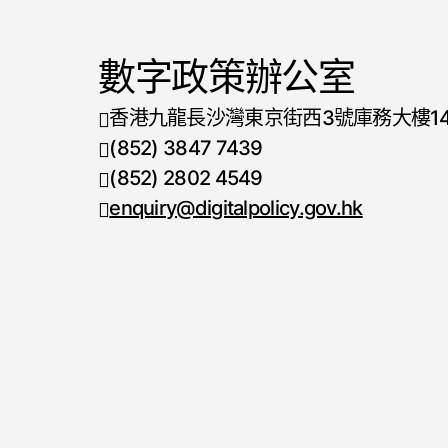
數字政策辦公室
香港九龍長沙灣東京街西3號庫務大樓1
(852) 3847 7439
電話號碼
(852) 2802 4549
傳真號碼
enquiry@digitalpolicy.gov.hk