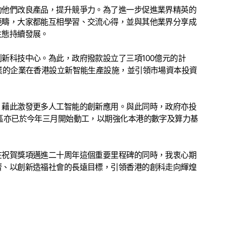
助他們改良產品，提升競爭力。為了進一步促進業界精英的
範疇，大家都能互相學習、交流心得，並與其他業界分享成
生態持續發展。
新科技中心。為此，政府撥款設立了三項100億元的計
業的企業在香港設立新智能生產設施，並引領市場資本投資
，藉此激發更多人工智能的創新應用。與此同時，政府亦投
區亦已於今年三月開始動工，以期強化本港的數字及算力基
在祝賀獎項邁進二十周年這個重要里程碑的同時，我衷心期
濟、以創新造福社會的長遠目標，引領香港的創科走向輝煌