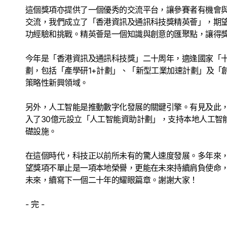
這個獎項亦提供了一個優秀的交流平台，讓參賽者有機會
交流，我們成立了「香港資訊及通訊科技獎精英薈」，期
功經驗和挑戰。精英薈是一個知識與創意的匯聚點，讓得
今年是「香港資訊及通訊科技獎」二十周年，適逢國家「十
劃，包括「產學研1+計劃」、「新型工業加速計劃」及「
策略性新興領域。
另外，人工智能是推動數字化發展的關鍵引擎。有見及此
入了30億元設立「人工智能資助計劃」，支持本地人工智
礎設施。
在這個時代，科技正以前所未有的驚人速度發展。多年來
望獎項不單止是一項本地榮譽，更能在未來持續肩負使命
未來，續寫下一個二十年的耀眼篇章。謝謝大家！
- 完 -