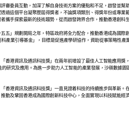
與評審委員互動，加深了解自身技術方案的優點和不足，啟發並幫
望透過這個平台凝聚歷屆得獎者，不論獎項類別、得獎年份或專業
獎者攜手探索最新的技術趨勢，從而啟發跨界合作，推動香港創科
五五」規劃開局之年，特區政府將全力配合，推動香港成為國際創
創科產業引導基金」，目標是促進產學研協作，資助從事策略性產
，「香港資訊及通訊科技獎」在兩年前增設了最佳人工智能應用獎
能的研究及應用。為進一步助力人工智能的產業發展，沙嶺數據園
，「香港資訊及通訊科技獎」一直見證着科技的持續進步與革新。
，推動及鞏固香港成為國際創新科技中心，全面實現以科技賦能經