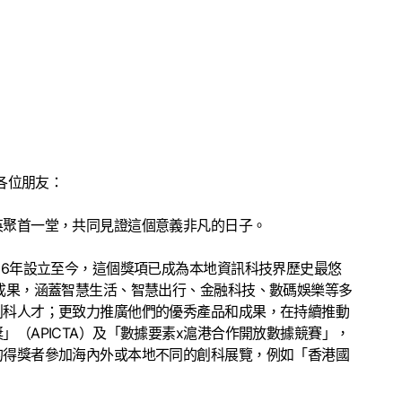
各位朋友：
英聚首一堂，共同見證這個意義非凡的日子。
06年設立至今，這個獎項已成為本地資訊科技界歷史最悠
成果，涵蓋智慧生活、智慧出行、金融科技、數碼娛樂等多
創科人才；更致力推廣他們的優秀產品和成果，在持續推動
（APICTA）及「數據要素x滬港合作開放數據競賽」，
的得獎者參加海內外或本地不同的創科展覽，例如「香港國