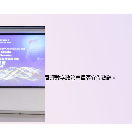
署理數字政策專員張宜偉致辭。