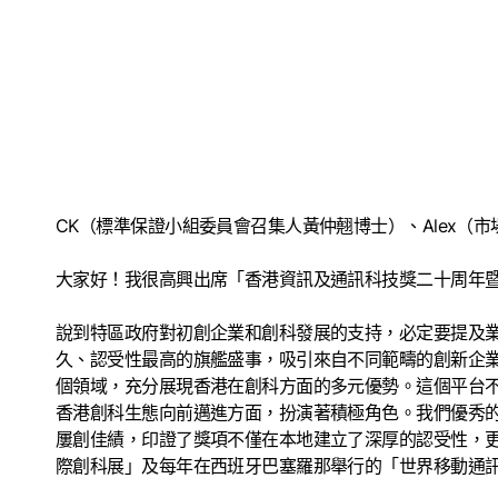
CK（標準保證小組委員會召集人黃仲翹博士）、Alex
大家好！我很高興出席「香港資訊及通訊科技獎二十周年
說到特區政府對初創企業和創科發展的支持，必定要提及業
久、認受性最高的旗艦盛事，吸引來自不同範疇的創新企業
個領域，充分展現香港在創科方面的多元優勢。這個平台
香港創科生態向前邁進方面，扮演著積極角色。我們優秀的
屢創佳績，印證了獎項不僅在本地建立了深厚的認受性，
際創科展」及每年在西班牙巴塞羅那舉行的「世界移動通