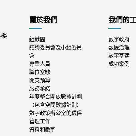
關於我們
我們的
4樓
組織圖
數字政府
諮詢委員會及小組委員
數據治理
會
數字基建
專業人員
成功案例
職位空缺
開支預算
服務承諾
年度整合開放數據計劃
（包含空間數據計劃）
數字政策辦公室的環保
管理工作
資料和數字