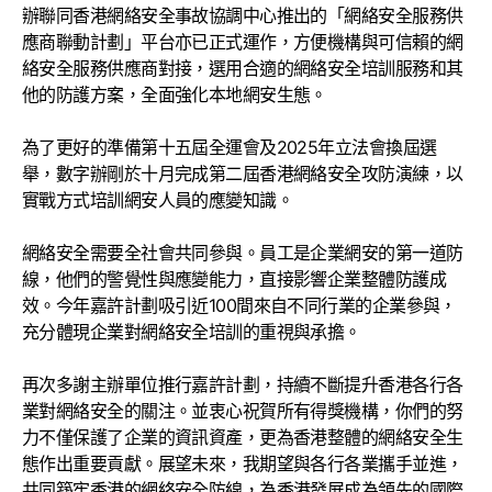
辦聯同香港網絡安全事故協調中心推出的「網絡安全服務供
應商聯動計劃」平台亦已正式運作，方便機構與可信賴的網
絡安全服務供應商對接，選用合適的網絡安全培訓服務和其
他的防護方案，全面強化本地網安生態。
為了更好的準備第十五屆全運會及2025年立法會換屆選
舉，數字辦剛於十月完成第二屆香港網絡安全攻防演練，以
實戰方式培訓網安人員的應變知識。
網絡安全需要全社會共同參與。員工是企業網安的第一道防
線，他們的警覺性與應變能力，直接影響企業整體防護成
效。今年嘉許計劃吸引近100間來自不同行業的企業參與，
充分體現企業對網絡安全培訓的重視與承擔。
再次多謝主辦單位推行嘉許計劃，持續不斷提升香港各行各
業對網絡安全的關注。並衷心祝賀所有得獎機構，你們的努
力不僅保護了企業的資訊資產，更為香港整體的網絡安全生
態作出重要貢獻。展望未來，我期望與各行各業攜手並進，
共同築牢香港的網絡安全防線，為香港發展成為領先的國際