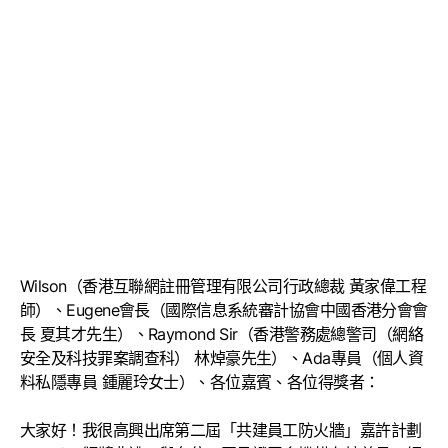
Wilson（香港互聯網註冊管理有限公司行政總裁 黃家偉工程
師）、Eugene會長（國際信息系統審計協會中國香港分會會
長 夏其才先生）、Raymond Sir（香港警務處總警司（網絡
安全及科技罪案調查科） 林焯豪先生）、Ada專員（個人資
料私隱專員 鍾麗玲女士）、各位嘉賓、各位得獎者：
大家好！我很高興出席第二屆「共建員工防火牆」嘉許計劃