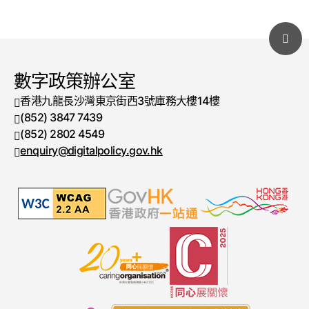
數字政策辦公室
香港九龍長沙灣東京街西3號庫務大樓14樓
(852) 3847 7439
電話號碼
(852) 2802 4549
傳真號碼
enquiry@digitalpolicy.gov.hk