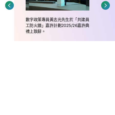
數字政策專員黃志光先生於「共建員
工防火牆」嘉許計劃2025/26嘉許典
禮上致辭。