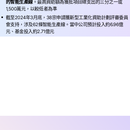
的智能生產線
。最高資助額為獲批項目總支出的三分之一或
1,500萬元，以較低者為準
截至2024年3月底，38宗申請獲新型工業化資助計劃評審委員
會支持，涉及62條智能生產線。當中公司預計投入約6.96億
元、基金投入約2.71億元