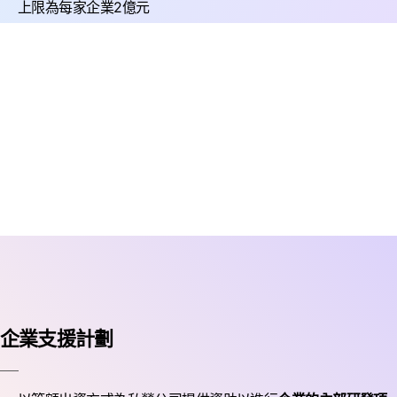
上限為每家企業2億元
企業支援計劃