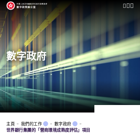
開啟行動
數字政府
主頁
我們的工作
數字政府
世界銀行集團的「營商環境成熟度評估」項目