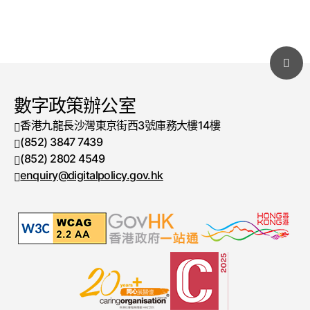
數字政策辦公室
香港九龍長沙灣東京街西3號庫務大樓14樓
(852) 3847 7439
電話號碼
(852) 2802 4549
傳真號碼
enquiry@digitalpolicy.gov.hk