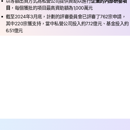
以等額出資方式為私營公司提供資助以進行
企業的內部研發項
目
，每個獲批的項目最高資助額為1,000萬元
截至2024年3月底，計劃的評審委員會已評審了762宗申請，
其中220宗獲支持，當中私營公司投入約7.12億元、基金投入約
6.51億元