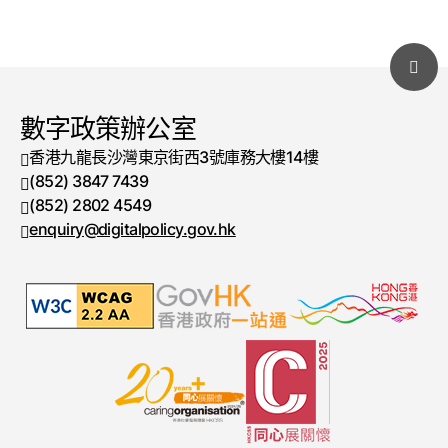
數字政策辦公室
香港九龍長沙灣東京街西3號庫務大樓14樓
(852) 3847 7439
電話號碼
(852) 2802 4549
傳真號碼
enquiry@digitalpolicy.gov.hk