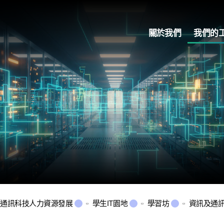
關於我們
我們的
及通訊科技人力資源發展
學生IT園地
學習坊
資訊及通訊