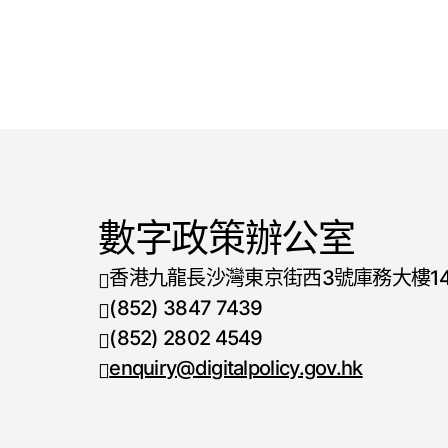
數字政策辦公室
香港九龍長沙灣東京街西3號庫務大樓1
(852) 3847 7439
電話號碼
(852) 2802 4549
傳真號碼
enquiry@digitalpolicy.gov.hk