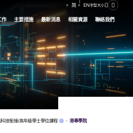
分享
简
EN
字型大小
開啟搜尋
工作
主要措施
最新消息
相關資源
聯絡我們
科技銜接/高年級學士學位課程
港專學院