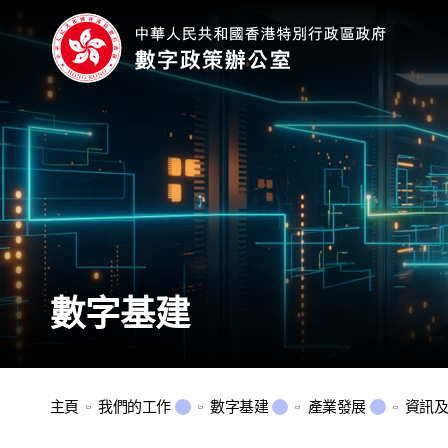
數字基建
主頁
我們的工作
數字基建
產業發展
資訊