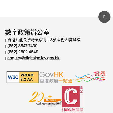
數字政策辦公室
香港九龍長沙灣東京街西3號庫務大樓14樓
(852) 3847 7439
電話號碼
(852) 2802 4549
傳真號碼
enquiry@digitalpolicy.gov.hk