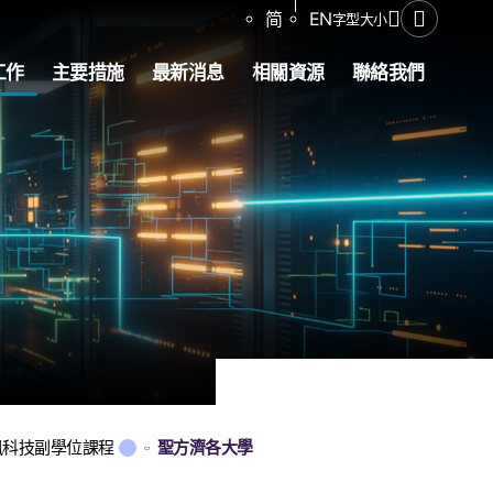
分享
简
EN
字型大小
開啟搜尋
工作
主要措施
最新消息
相關資源
聯絡我們
訊科技副學位課程
聖方濟各大學