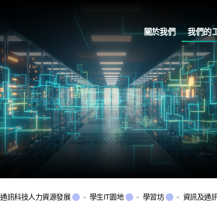
關於我們
我們的
及通訊科技人力資源發展
學生IT園地
學習坊
資訊及通