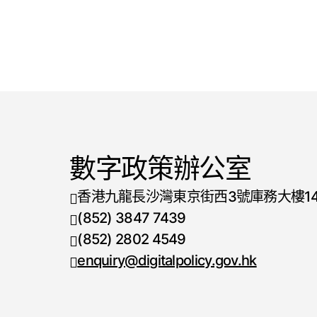
數字政策辦公室
香港九龍長沙灣東京街西3號庫務大樓1
(852) 3847 7439
電話號碼
(852) 2802 4549
傳真號碼
enquiry@digitalpolicy.gov.hk