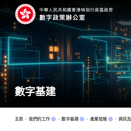
數字基建
主頁
我們的工作
數字基建
產業發展
資訊