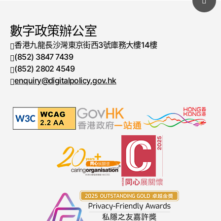
數字政策辦公室
香港九龍長沙灣東京街西3號庫務大樓14樓
(852) 3847 7439
電話號碼
(852) 2802 4549
傳真號碼
enquiry@digitalpolicy.gov.hk