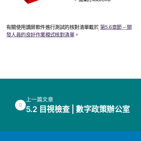
有關使用讀屏軟件進行測試的核對清單載於
第5.6章節 – 開
發人員的良好作業模式核對清單
。
上一篇文章
5.2 目視檢查 | 數字政策辦公室