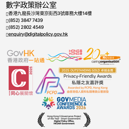
數字政策辦公室
香港九龍長沙灣東京街西3號庫務大樓14樓
(852) 3847 7439
電話號碼
(852) 2802 4549
傳真號碼
enquiry@digitalpolicy.gov.hk