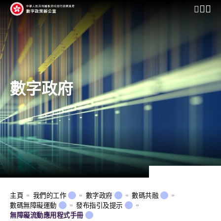
開啟行動
數字政府
主頁
我們的工作
數字政府
數碼共融
數碼無障礙運動
發布指引及提示
無障礙流動應用程式手冊