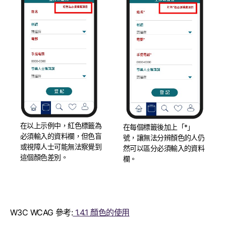
在以上示例中，紅色標籤為
在每個標籤後加上「*」
必須輸入的資料欄，但色盲
號，讓無法分辨顏色的人仍
或視障人士可能無法察覺到
然可以區分必須輸入的資料
這個顏色差別。
欄。
W3C WCAG 參考:
1.4.1 顏色的使用