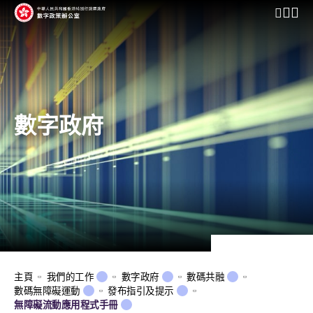
開啟行動
數字政府
主頁
我們的工作
數字政府
數碼共融
數碼無障礙運動
發布指引及提示
無障礙流動應用程式手冊