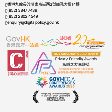
香港九龍長沙灣東京街西3號庫務大樓14樓
(852) 3847 7439
電話號碼
(852) 2802 4549
傳真號碼
enquiry@digitalpolicy.gov.hk