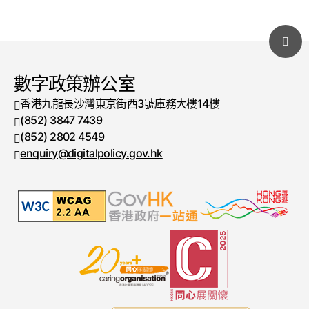
數字政策辦公室
香港九龍長沙灣東京街西3號庫務大樓14樓
(852) 3847 7439
電話號碼
(852) 2802 4549
傳真號碼
enquiry@digitalpolicy.gov.hk