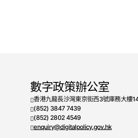
數字政策辦公室
香港九龍長沙灣東京街西3號庫務大樓1
(852) 3847 7439
電話號碼
(852) 2802 4549
傳真號碼
enquiry@digitalpolicy.gov.hk