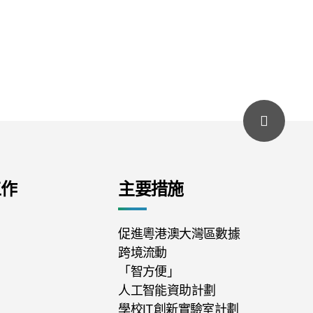
工作
主要措施
促進粵港澳大灣區數據
跨境流動
「智方便」
人工智能資助計劃
學校IT創新實驗室計劃