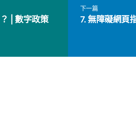
下一篇
？ | 數字政策
7. 無障礙網頁