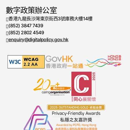
數字政策辦公室
香港九龍長沙灣東京街西3號庫務大樓14樓
(852) 3847 7439
電話號碼
(852) 2802 4549
傳真號碼
enquiry@digitalpolicy.gov.hk