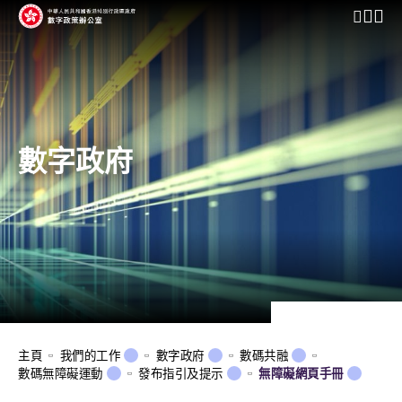
開啟行動
數字政府
主頁
我們的工作
數字政府
數碼共融
數碼無障礙運動
發布指引及提示
無障礙網頁手冊