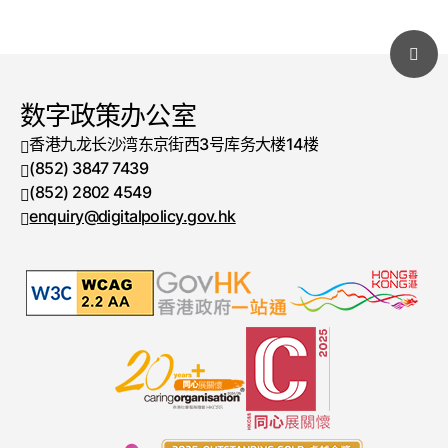
数字政策办公室
香港九龙长沙湾东京街西3号库务大楼14楼
(852) 3847 7439
电话号码
(852) 2802 4549
传真号码
enquiry@digitalpolicy.gov.hk