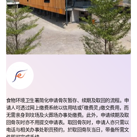
食物环境卫生署简化申请骨灰暂存、续期及取回的流程。申
请人可透过网上缴费系统以信用咭或｢缴费灵｣缴交费用，而
无需亲身到坟场及火葬场办事处缴费。此外，申请续期及取
回骨灰时亦不用提交申请表。取回骨灰时，申请人亦只需以
电话与相关办事处职员预约，於取回骨灰当日，带备所需文