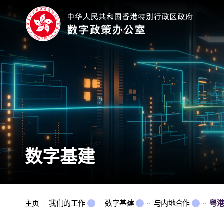
数字基建
主页
我们的工作
数字基建
与内地合作
粤