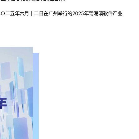
○二五年六月十二日在广州举行的2025年粤港澳软件产业