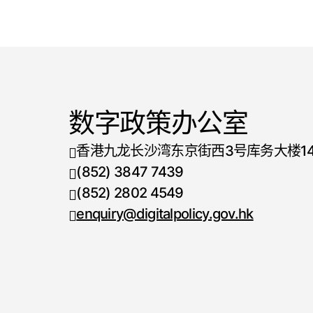
数字政策办公室
香港九龙长沙湾东京街西3号库务大楼1
(852) 3847 7439
电话号码
(852) 2802 4549
传真号码
enquiry@digitalpolicy.gov.hk