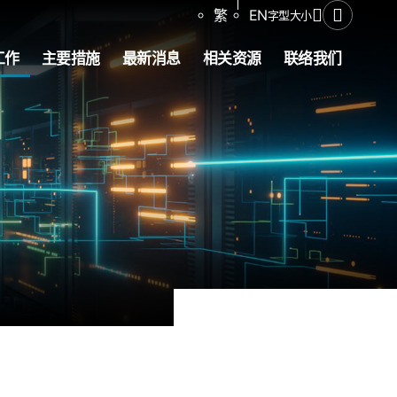
分享
繁
EN
字型大小
打开搜寻
工作
主要措施
最新消息
相关资源
联络我们